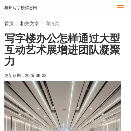
杭州写字楼信息网
切
换
导
首页
相关文章
详情页
航
写字楼办公怎样通过大型
互动艺术展增进团队凝聚
力
更新日期：
2025-08-02