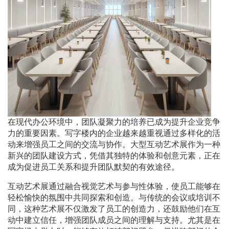
在现代办公环境中，团队凝聚力的培养已成为提升企业竞争
力的重要因素。写字楼内的企业越来越重视通过多样化的活
动来增强员工之间的交流与协作。大型互动艺术展作为一种
新兴的团队建设方式，凭借其独特的体验和创意元素，正在
成为促进员工关系和提升团队默契的有效途径。
互动艺术展通过融合视觉艺术与参与性体验，使员工能够在
轻松愉快的氛围中共同探索和创造。与传统的会议或培训不
同，这种艺术展不仅激发了员工的创造力，还鼓励他们在互
动中建立信任，增强团队成员之间的理解与支持。尤其是在