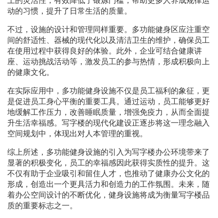
上的灵活性，有效降低了锻炼门槛，帮助更多人养成规律运
动的习惯，提升了日常生活的质量。
不过，设施的设计和管理同样重要。多功能健身区应注重空
间的舒适性、器械的现代化以及清洁卫生的维护，确保员工
在使用过程中获得良好的体验。此外，企业可结合健康讲
座、运动挑战活动等，激发员工的参与热情，形成积极向上
的健康文化。
在实际应用中，多功能健身设施不仅是员工福利的象征，更
是促进员工身心平衡的重要工具。通过运动，员工能够更好
地缓解工作压力，改善睡眠质量，增强免疫力，从而全面提
升生活幸福感。写字楼的现代化建设正逐步将这一理念融入
空间规划中，体现出对人本管理的重视。
综上所述，多功能健身设施的引入为写字楼办公环境带来了
显著的积极变化，员工的幸福感因此获得实质性的提升。这
不仅有助于企业吸引和留住人才，也推动了健康办公文化的
形成，创造出一个更具活力和创造力的工作氛围。未来，随
着办公空间设计的不断优化，健身设施将成为衡量写字楼品
质的重要标志之一。