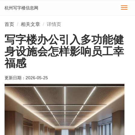
杭州写字楼信息网
切
换
导
首页
相关文章
详情页
航
写字楼办公引入多功能健
身设施会怎样影响员工幸
福感
更新日期：
2026-05-25